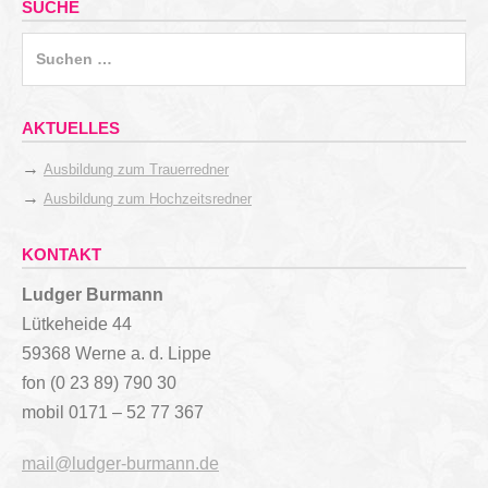
SUCHE
Suchen
nach:
AKTUELLES
→
Ausbildung zum Trauerredner
→
Ausbildung zum Hochzeitsredner
KONTAKT
Ludger Burmann
Lütkeheide 44
59368 Werne a. d. Lippe
fon (0 23 89) 790 30
mobil 0171 – 52 77 367
mail@ludger-burmann.de