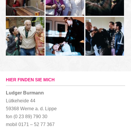
HIER FINDEN SIE MICH
Ludger Burmann
Lütkeheide 44
59368 Werne a. d. Lippe
fon (0 23 89) 790 30
mobil 0171 – 52 77 367