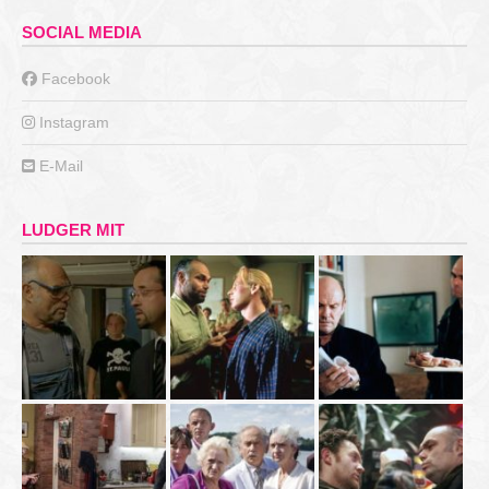
SOCIAL MEDIA
Facebook
Instagram
E-Mail
LUDGER MIT