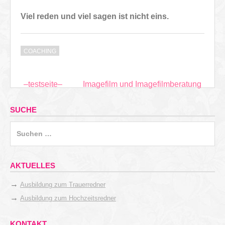
Viel reden und viel sagen ist nicht eins.
COACHING
Beitragsnavigation
–testseite–
Imagefilm und Imagefilmberatung
SUCHE
Suchen
nach:
AKTUELLES
→
Ausbildung zum Trauerredner
→
Ausbildung zum Hochzeitsredner
KONTAKT