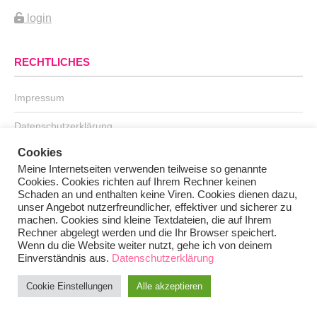
login
RECHTLICHES
Impressum
Datenschutzerklärung
Cookies
Kontakt
Meine Internetseiten verwenden teilweise so genannte
Cookies. Cookies richten auf Ihrem Rechner keinen
Schaden an und enthalten keine Viren. Cookies dienen dazu,
unser Angebot nutzerfreundlicher, effektiver und sicherer zu
machen. Cookies sind kleine Textdateien, die auf Ihrem
Rechner abgelegt werden und die Ihr Browser speichert.
Wenn du die Website weiter nutzt, gehe ich von deinem
Einverständnis aus.
Datenschutzerklärung
Cookie Einstellungen
Alle akzeptieren
Copyright © 2026
Ludger Burmann
•
Chicago von
Catch Themes