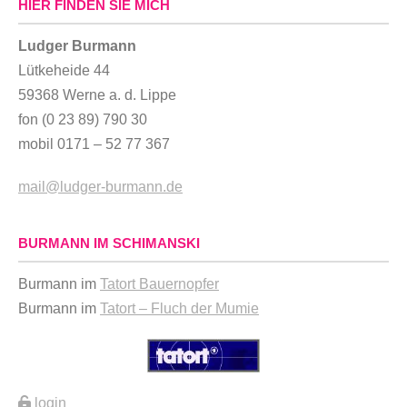
HIER FINDEN SIE MICH
Ludger Burmann
Lütkeheide 44
59368 Werne a. d. Lippe
fon (0 23 89) 790 30
mobil 0171 – 52 77 367
mail@ludger-burmann.de
BURMANN IM SCHIMANSKI
Burmann im
Tatort Bauernopfer
Burmann im
Tatort – Fluch der Mumie
login