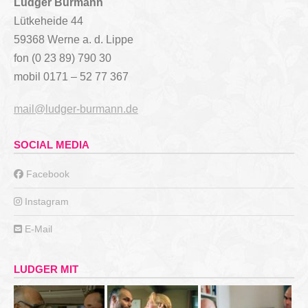
Ludger Burmann
Lütkeheide 44
59368 Werne a. d. Lippe
fon (0 23 89) 790 30
mobil 0171 – 52 77 367
mail@ludger-burmann.de
SOCIAL MEDIA
Facebook
Instagram
E-Mail
LUDGER MIT