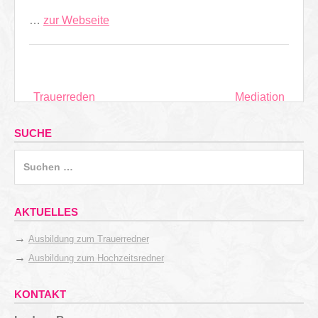
…
zur Webseite
Beitragsnavigation
Trauerreden
Mediation
SUCHE
Suchen
nach:
AKTUELLES
→
Ausbildung zum Trauerredner
→
Ausbildung zum Hochzeitsredner
KONTAKT