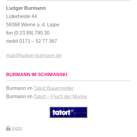
Ludger Burmann
Lütkeheide 44
59368 Werne a. d. Lippe
fon (0 23 89) 790 30
mobil 0171 – 52 77 367
mail@ludger-burmann.de
BURMANN IM SCHIMANSKI
Burmann im
Tatort Bauernopfer
Burmann im
Tatort – Fluch der Mumie
login