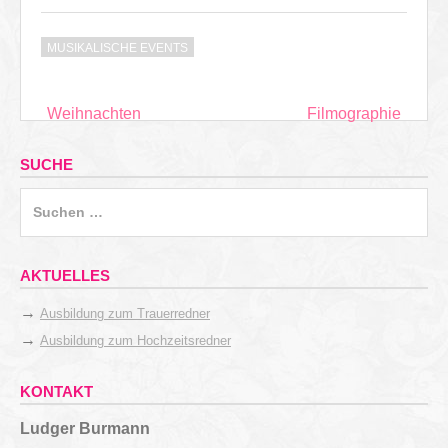
MUSIKALISCHE EVENTS
Beitragsnavigation
Weihnachten
Filmographie
SUCHE
Suchen
nach:
AKTUELLES
→
Ausbildung zum Trauerredner
→
Ausbildung zum Hochzeitsredner
KONTAKT
Ludger Burmann