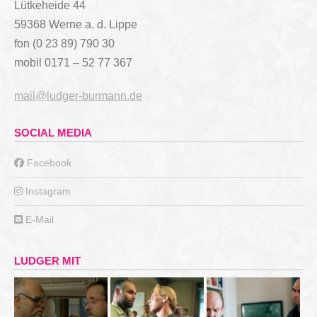
Lütkeheide 44
59368 Werne a. d. Lippe
fon (0 23 89) 790 30
mobil 0171 – 52 77 367
mail@ludger-burmann.de
SOCIAL MEDIA
Facebook
Instagram
E-Mail
LUDGER MIT