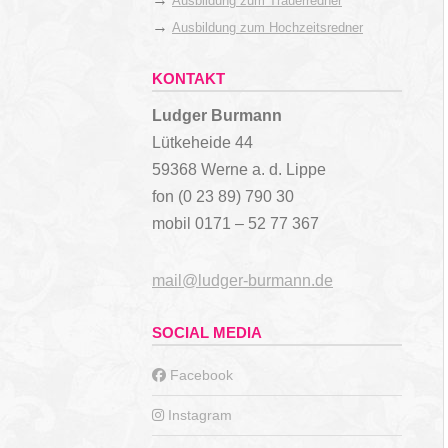
Ausbildung zum Trauerredner
→
Ausbildung zum Hochzeitsredner
KONTAKT
Ludger Burmann
Lütkeheide 44
59368 Werne a. d. Lippe
fon (0 23 89) 790 30
mobil 0171 – 52 77 367
mail@ludger-burmann.de
SOCIAL MEDIA
Facebook
Instagram