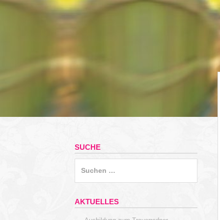
SUCHE
Suchen
nach:
AKTUELLES
→