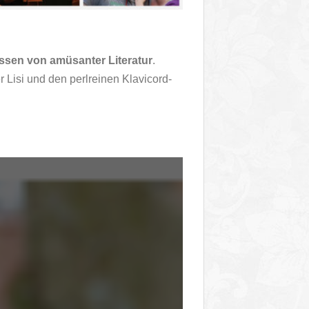
assen von amüsanter Literatur
.
 Lisi und den perlreinen Klavicord-