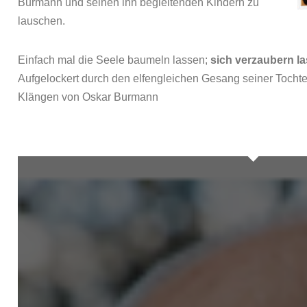
Burmann und seinen ihn begleitenden Kindern zu
lauschen.
Einfach mal die Seele baumeln lassen;
sich verzaubern l
Aufgelockert durch den elfengleichen Gesang seiner Tochter
Klängen von Oskar Burmann