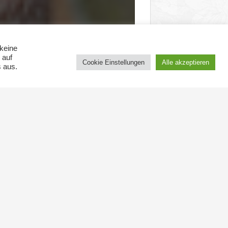
keine
 auf
Cookie Einstellungen
Alle akzeptieren
s aus.