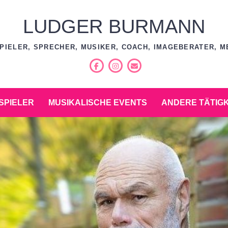
LUDGER BURMANN
PIELER, SPRECHER, MUSIKER, COACH, IMAGEBERATER, M
Facebook
Instagram
E-
Mail
SPIELER
MUSIKALISCHE EVENTS
ANDERE TÄTIG