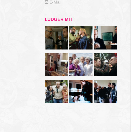
E-Mail
LUDGER MIT