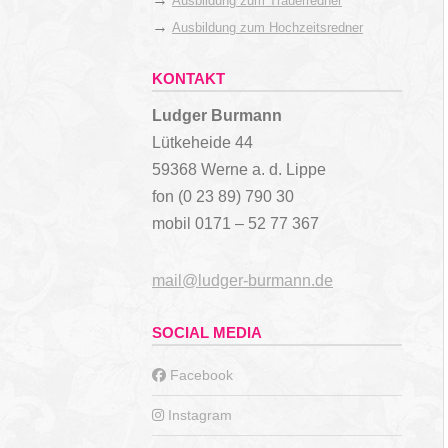
Ausbildung zum Trauerredner
→
Ausbildung zum Hochzeitsredner
KONTAKT
Ludger Burmann
Lütkeheide 44
59368 Werne a. d. Lippe
fon (0 23 89) 790 30
mobil 0171 – 52 77 367
mail@ludger-burmann.de
SOCIAL MEDIA
Facebook
Instagram