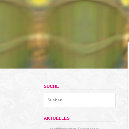
SUCHE
Suchen
nach:
AKTUELLES
→