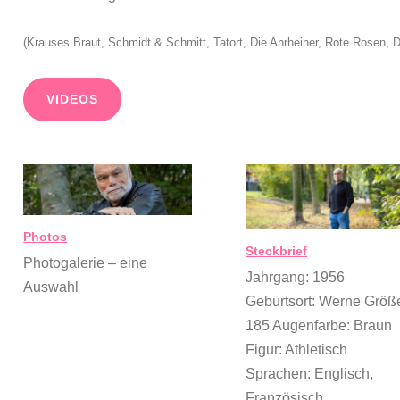
(Krauses Braut, Schmidt & Schmitt, Tatort, Die Anrheiner, Rote Rosen, 
VIDEOS
Photos
Steckbrief
Photogalerie – eine
Jahrgang: 1956
Auswahl
Geburtsort: Werne Größ
185 Augenfarbe: Braun
Figur: Athletisch
Sprachen: Englisch,
Französisch,…