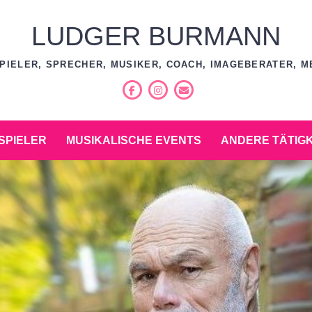
LUDGER BURMANN
PIELER, SPRECHER, MUSIKER, COACH, IMAGEBERATER, M
Facebook
Instagram
E-
Mail
SPIELER
MUSIKALISCHE EVENTS
ANDERE TÄTIG