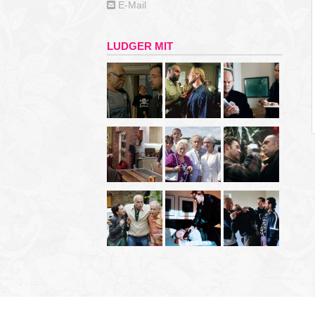
E-Mail
LUDGER MIT