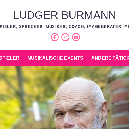
LUDGER BURMANN
PIELER, SPRECHER, MUSIKER, COACH, IMAGEBERATER, M
Facebook
Instagram
E-
Mail
SPIELER
MUSIKALISCHE EVENTS
ANDERE TÄTIG