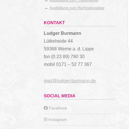
Ausbildung zum Trauerredner
→
Ausbildung zum Hochzeitsredner
KONTAKT
Ludger Burmann
Lütkeheide 44
59368 Werne a. d. Lippe
fon (0 23 89) 790 30
mobil 0171 – 52 77 367
mail@ludger-burmann.de
SOCIAL MEDIA
Facebook
Instagram