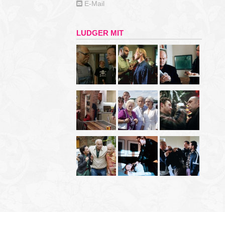
E-Mail
LUDGER MIT