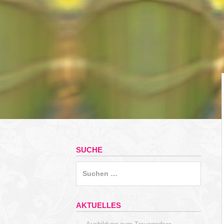
SUCHE
Suchen
nach:
AKTUELLES
→