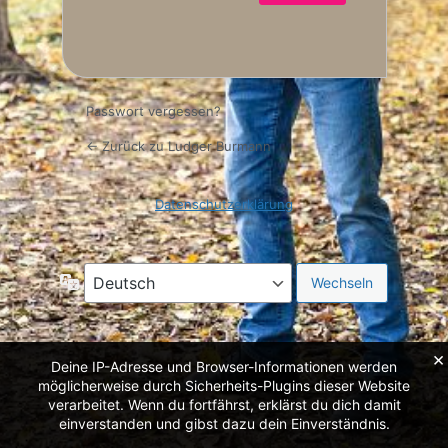
alles
klar
Passwort vergessen?
← Zurück zu Ludger Burmann
Datenschutzerklärung
Sprache
×
Deine IP-Adresse und Browser-Informationen werden
möglicherweise durch Sicherheits-Plugins dieser Website
verarbeitet. Wenn du fortfährst, erklärst du dich damit
einverstanden und gibst dazu dein Einverständnis.